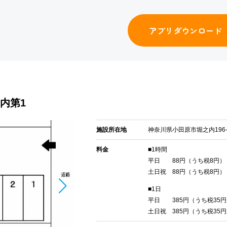
アプリダウンロード
内第1
施設所在地
神奈川県小田原市堀之内196-
料金
■1時間
平日 88円（うち税8円）
土日祝 88円（うち税8円）
■1日
平日 385円（うち税35円
土日祝 385円（うち税35