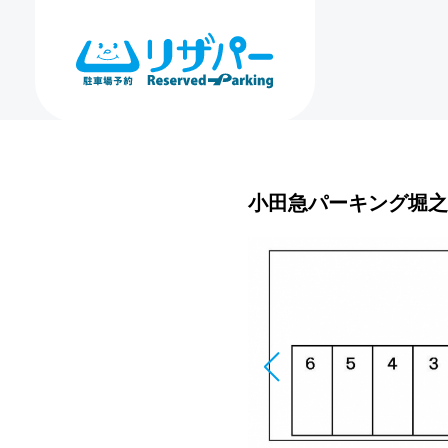
小田急パーキング堀之