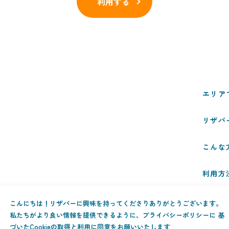
利用する
エリア
リザパ
こんな
利用方
会員登
こんにちは！リザパーに興味を持ってくださりありがとうございます。
私たちがより良い情報を提供できるように、プライバシーポリシーに 基
よくあ
づいたCookieの取得と利用に同意をお願いいたします