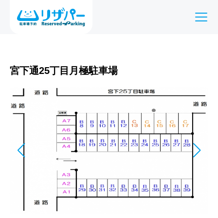
宮下通25丁目月極駐車場