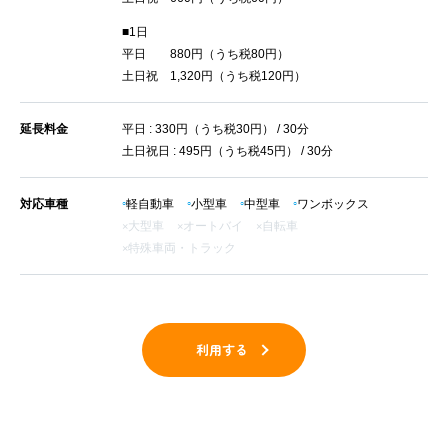
■1日
平日 880円（うち税80円）
土日祝 1,320円（うち税120円）
延長料金
平日 : 330円（うち税30円） / 30分
土日祝日 : 495円（うち税45円） / 30分
対応車種
軽自動車
小型車
中型車
ワンボックス
大型車
オートバイ
自転車
特殊車両・トラック
利用する