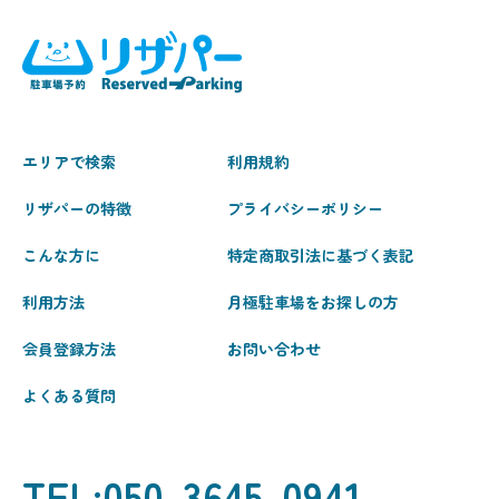
エリアで検索
利用規約
リザパーの特徴
プライバシーポリシー
こんな方に
特定商取引法に基づく表記
利用方法
月極駐車場をお探しの方
会員登録方法
お問い合わせ
よくある質問
TEL:050-3645-0941