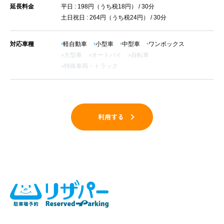
延長料金
平日 : 198円（うち税18円） / 30分
土日祝日 : 264円（うち税24円） / 30分
対応車種
軽自動車
小型車
中型車
ワンボックス
大型車
オートバイ
自転車
特殊車両・トラック
利用する