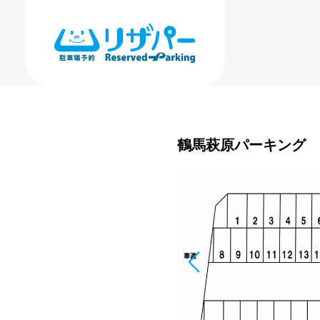
鶴馬萩原パーキング