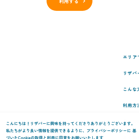
利用する
エリア
リザパ
こんな
利用方
会員登
こんにちは！リザパーに興味を持ってくださりありがとうございます。
私たちがより良い情報を提供できるように、プライバシーポリシーに 基
よくあ
づいたCookieの取得と利用に同意をお願いいたします