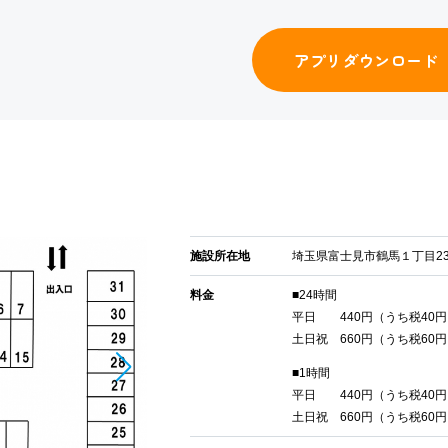
アプリダウンロード
施設所在地
埼玉県富士見市鶴馬１丁目23
料金
■24時間
平日 440円（うち税40円
土日祝 660円（うち税60
■1時間
平日 440円（うち税40円
土日祝 660円（うち税60