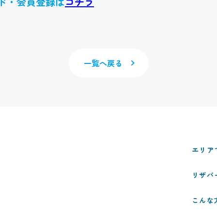
ド・会員登録は
コチラ
一覧へ戻る
エリア
リザパ
こんな