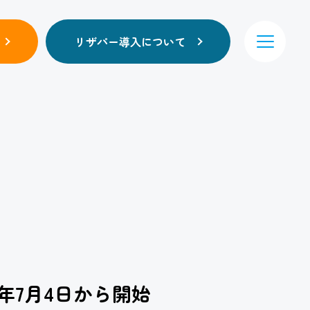
リザパー導入について
年7月4日から開始