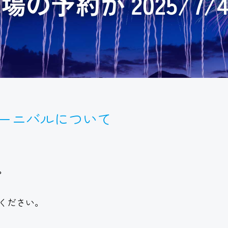
カーニバルについて
。
ください。