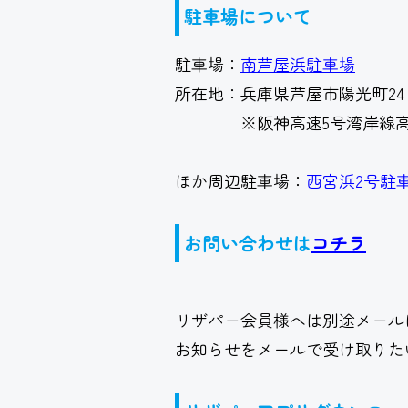
駐車場について
駐車場：
南芦屋浜駐車場
所在地：兵庫県芦屋市陽光町24
※阪神高速5号湾岸線高
ほか周辺駐車場：
西宮浜2号駐
お問い合わせは
コチラ
リザパー会員様へは別途メール
お知らせをメールで受け取りた